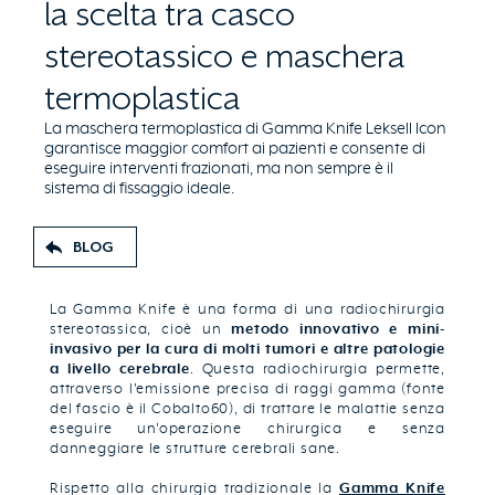
la scelta tra casco
stereotassico e maschera
termoplastica
La maschera termoplastica di Gamma Knife Leksell Icon
garantisce maggior comfort ai pazienti e consente di
eseguire interventi frazionati, ma non sempre è il
sistema di fissaggio ideale.
BLOG
La Gamma Knife è una forma di una radiochirurgia
stereotassica, cioè un
metodo innovativo e mini-
invasivo per la cura di molti tumori e altre patologie
a livello cerebrale
. Questa radiochirurgia permette,
attraverso l'emissione precisa di raggi gamma (fonte
del fascio è il Cobalto60), di trattare le malattie senza
eseguire un'operazione chirurgica e senza
danneggiare le strutture cerebrali sane.
Rispetto alla chirurgia tradizionale la
Gamma Knife