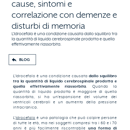
cause, sintomi e
correlazione con demenze e
disturbi di memoria
L’Idrocefalo è una condizione causata dallo squilibro tra
la quantità di liquido cerebrospinale prodotta e quella
effettivamente riassorbita.
BLOG
L’Idrocefalo è una condizione causata
dallo squilibro
tra la quantità di liquido cerebrospinale prodotta e
quella effettivamente riassorbita
. Quando la
quantità di liquido prodotta è maggiore di quella
riassorbita, si ha un’espansione del volume dei
ventricoli cerebrali e un aumento della pressione
intracranica.
L’
Idrocefalo
è una patologia che può colpire persone
di tutte le età, ma nei soggetti compresi tra i 60 e i 70
anni è più facilmente riscontrabile
una forma di