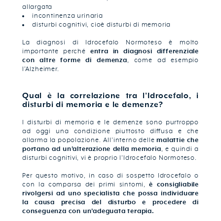
allargata
incontinenza urinaria
disturbi cognitivi, cioè disturbi di memoria
La diagnosi di Idrocefalo Normoteso è molto
importante perché
entra in diagnosi differenziale
con altre forme di demenza
, come ad esempio
l’Alzheimer.
Qual è la correlazione tra l’Idrocefalo, i
disturbi di memoria e le demenze?
I disturbi di memoria e le demenze sono purtroppo
ad oggi una condizione piuttosto diffusa e che
allarma la popolazione. All’interno delle
malattie che
portano ad un’alterazione della memoria
, e quindi a
disturbi cognitivi, vi è proprio l’Idrocefalo Normoteso.
Per questo motivo, in caso di sospetto Idrocefalo o
con la comparsa dei primi sintomi,
è consigliabile
rivolgersi ad uno specialista che possa individuare
la causa precisa del disturbo e procedere di
conseguenza con un’adeguata terapia.